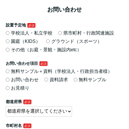
お問い合わせ
設置予定地
学校法人・私立学校
県市町村・行政関連施設
園庭（KIDS）
グラウンド（スポーツ）
その他（お庭・景観・施設内etc）
お問い合わせ項目
無料サンプル＋資料（学校法人・行政担当者様）
お問い合わせ
資料請求
無料サンプル
お見積り
都道府県
市町村名